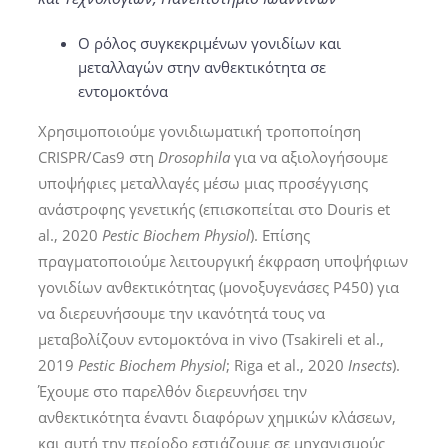
Ο ρόλος συγκεκριμένων γονιδίων και
μεταλλαγών στην ανθεκτικότητα σε
εντομοκτόνα
Χρησιμοποιούμε γονιδιωματική τροποποίηση
CRISPR/Cas9 στη
Drosophila
για να αξιολογήσουμε
υποψήφιες μεταλλαγές μέσω μιας προσέγγισης
ανάστροφης γενετικής (επισκοπείται στο Douris et
al., 2020
Pestic Biochem Physiol
). Επίσης
πραγματοποιούμε λειτουργική έκφραση υποψήφιων
γονιδίων ανθεκτικότητας (μονοξυγενάσες P450) για
να διερευνήσουμε την ικανότητά τους να
μεταβολίζουν εντομοκτόνα in vivo (Tsakireli et al.,
2019
Pestic Biochem Physiol
; Riga et al., 2020
Insects
).
Έχουμε στο παρελθόν διερευνήσει την
ανθεκτικότητα έναντι διαφόρων χημικών κλάσεων,
και αυτή την περίοδο εστιάζουμε σε μηχανισμούς