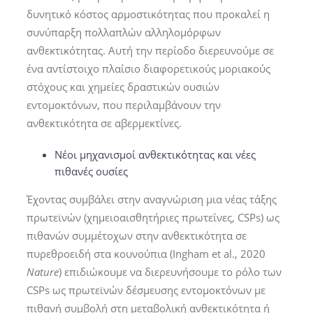
δυνητικό κόστος αρμοστικότητας που προκαλεί η
συνύπαρξη πολλαπλών αλληλομόρφων
ανθεκτικότητας. Αυτή την περίοδο διερευνούμε σε
ένα αντίστοιχο πλαίσιο διαφορετικούς μοριακούς
στόχους και χημείες δραστικών ουσιών
εντομοκτόνων, που περιλαμβάνουν την
ανθεκτικότητα σε αβερμεκτίνες.
Νέοι μηχανισμοί ανθεκτικότητας και νέες
πιθανές ουσίες
Έχοντας συμβάλει στην αναγνώριση μια νέας τάξης
πρωτεϊνών (χημειοαισθητήριες πρωτεΐνες, CSPs) ως
πιθανών συμμέτοχων στην ανθεκτικότητα σε
πυρεθροειδή στα κουνούπια (Ingham et al., 2020
Nature
) επιδιώκουμε να διερευνήσουμε το ρόλο των
CSPs ως πρωτεϊνών δέσμευσης εντομοκτόνων με
πιθανή συμβολή στη μεταβολική ανθεκτικότητα ή