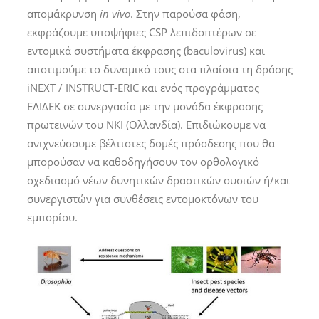
απομάκρυνση
in vivo
. Στην παρούσα φάση,
εκφράζουμε υποψήφιες CSP λεπιδοπτέρων σε
εντομικά συστήματα έκφρασης (baculovirus) και
αποτιμούμε το δυναμικό τους στα πλαίσια τη δράσης
iNEXT / INSTRUCT-ERIC και ενός προγράμματος
ΕΛΙΔΕΚ σε συνεργασία με την μονάδα έκφρασης
πρωτεϊνών του NKI (Ολλανδία). Επιδιώκουμε να
ανιχνεύσουμε βέλτιστες δομές πρόσδεσης που θα
μπορούσαν να καθοδηγήσουν τον ορθολογικό
σχεδιασμό νέων δυνητικών δραστικών ουσιών ή/και
συνεργιστών για συνθέσεις εντομοκτόνων του
εμπορίου.