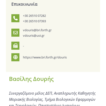
Επικοινωνία
+30 26510 07282
+30 26510 07393
vdouris@bri.forth.gr
vdouris@uoi.gr
-
https://www.bri.forth.gr/douris
Βασίλης Δουρής
Συνεργαζόμενο μέλος ΔΕΠ, Αναπληρωτής Καθηγητής
Μοριακής Βιολογίας, Τμήμα Βιολογικών Εφαρμογών
και Τεχνολογιών, Πανεπιστήμιο Ιωαννίνων