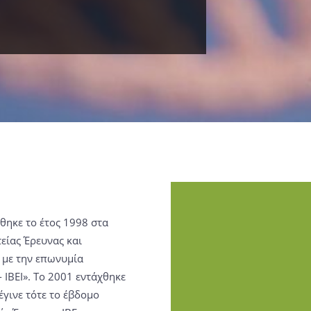
ύθηκε το έτος 1998 στα
τείας Έρευνας και
ο με την επωνυμία
 ΙΒΕΙ». Το 2001 εντάχθηκε
 έγινε τότε το έβδομο