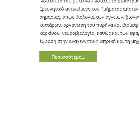
Ινστιτούτο του με τίτλο «Ινστιτούτο Βιοϊατρικ
Ερευνητικό αντικείμενο του Τμήματος αποτελ
σημασίας, όπως βιολογία των αγγείων, βιολο
κυττάρων, οργάνωση του πυρήνα και βιοϊατρι
καρκίνου, νευροβιολογία, καθώς και των εφα
έμφαση στην αναγεννητική ιατρική και τη μηχ
Περισσότερα...