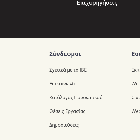
Επιχορηγήσεις
Σύνδεσμοι
Εσ
Σχετικά με το ΙΒΕ
Εκπ
Επικοινωνία
Web
Κατάλογος Προσωπικού
Clo
Θέσεις Εργασίας
Web
Δημοσιεύσεις