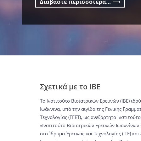
Διαβάστε περισσότερα...
⟶
Σχετικά με το ΙΒΕ
Το Ινστιτούτο Βιοϊατρικών Ερευνών (ΙΒΕ) ιδρ
Ιωάννινα, υπό την αιγίδα της Γενικής Γραμμα
Τεχνολογίας (ΓΓΕΤ), ως ανεξάρτητο Ινστιτούτ
«Ινστιτούτο Βιοϊατρικών Ερευνών Ιωαννίνων -
στο Ίδρυμα Έρευνας και Τεχνολογίας (ΙΤΕ) και