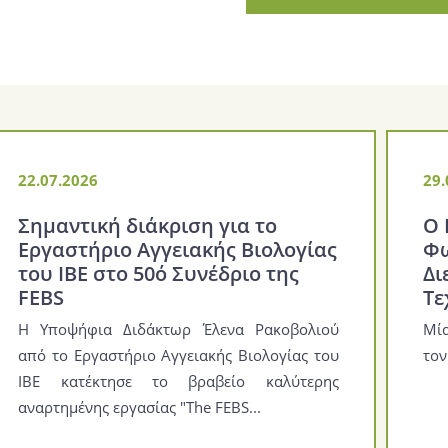
22.07.2026
29.
Σημαντική διάκριση για το
Ο 
Εργαστήριο Αγγειακής Βιολογίας
Φω
του ΙΒΕ στο 50ό Συνέδριο της
Δι
FEBS
Τε
Η Υποψήφια Διδάκτωρ Έλενα Ρακοβολιού
Μία
από το Εργαστήριο Αγγειακής Βιολογίας του
τον
ΙΒΕ κατέκτησε το βραβείο καλύτερης
αναρτημένης εργασίας "The FEBS...