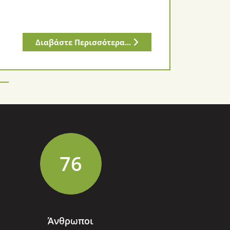
Διαβάστε Περισσότερα...
87
Άνθρωποι