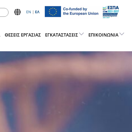
ΕN
ΕΛ
Α
ΘΕΣΕΙΣ ΕΡΓΑΣΊΑΣ
ΕΓΚΑΤΑΣΤΆΣΕΙΣ
ΕΠΙΚΟΙΝΩΝΊΑ