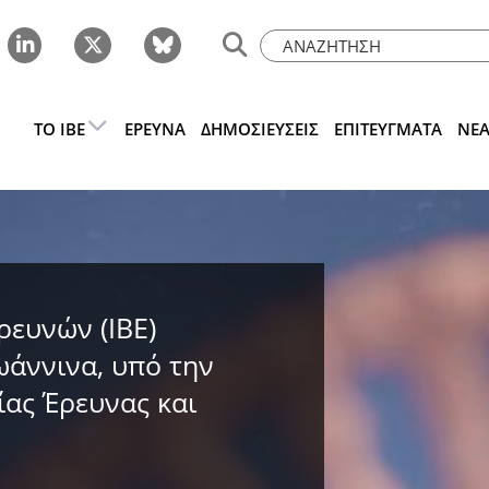
ΤΟ IBE
ΈΡΕΥΝΑ
ΔΗΜΟΣΙΕΎΣΕΙΣ
ΕΠΙΤΕΎΓΜΑΤΑ
ΝΈ
ρευνών (ΙΒΕ)
ωάννινα, υπό την
ίας Έρευνας και