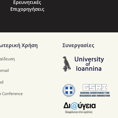
Ερευνητικές
Επιχορηγήσεις
ωτερική Χρήση
Συνεργασίες
αίδευση
mail
ud
 Conference