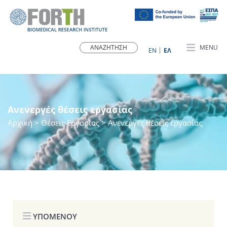
MENU
ΕN
ΕΛ
Ανενεργές θέσεις εργασίας
Αρχική
> Θέσεις Εργασίας > Ανενεργές θέσεις εργασίας
ΥΠΟΜΕΝΟΥ