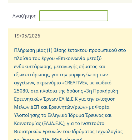
Αναζήτηση
19/05/2026
Πλήρωση μίας (1) θέσης έκτακτου προσωπικού στο
πλαίσιο του έργου «Επικοινωνία μεταξύ
ενδοκυττάρωσης, μεταγωγής σήματος και
εξωκυττάρωσης, για την μορφογένεση των
αγγείων», ακρωνύμιο «CREATIVE», με κωδικό
25080, στα πλαίσια της δράσης «3η Προκήρυξη
Ερευνητικών Έργων ΕΛ.ΙΔ.Ε.Κ για την ενίσχυση
Μελών ΔΕΠ και Ερευνητών/ριών» με Φορέα
Υλοποίησης το Ελληνικό Ίδρυμα Έρευνας και
Καινοτομίας (ΕΛ.ΙΔ.Ε.Κ.), για το Ινστιτούτο
Βιοϊατρικών Ερευνών του Ιδρύματος Τεχνολογίας
και Έρευνας (ΙΤΕ- ΙΒΕ (Ιωάννινα)