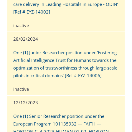
care delivery in Leading Hospitals in Europe - ODIN'
[Ref # EYZ-14002]
inactive
28/02/2024
One (1) Junior Researcher position under 'Fostering
Artificial Intelligence Trust for Humans towards the
optimization of trustworthiness through large-scale
pilots in critical domains' [Ref # EYZ-14006]
inactive
12/12/2023
One (1) Senior Researcher position under the
European Program 101135932 — FAITH —
HORIZON-CL4-2023-HUMAN-01-02, HORIZON