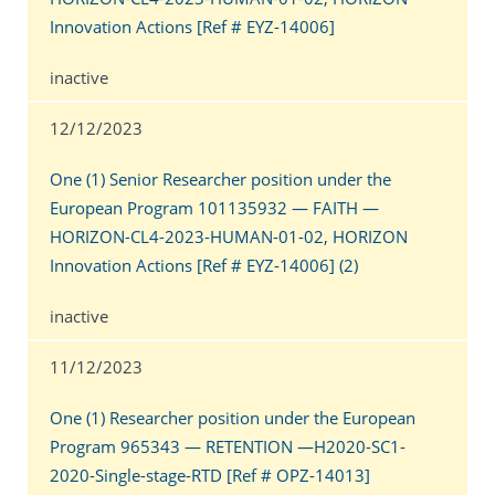
Innovation Actions [Ref # EYZ-14006]
inactive
12/12/2023
One (1) Senior Researcher position under the
European Program 101135932 — FAITH —
HORIZON-CL4-2023-HUMAN-01-02, HORIZON
Innovation Actions [Ref # EYZ-14006] (2)
inactive
11/12/2023
One (1) Researcher position under the European
Program 965343 — RETENTION —H2020-SC1-
2020-Single-stage-RTD [Ref # OPΖ-14013]