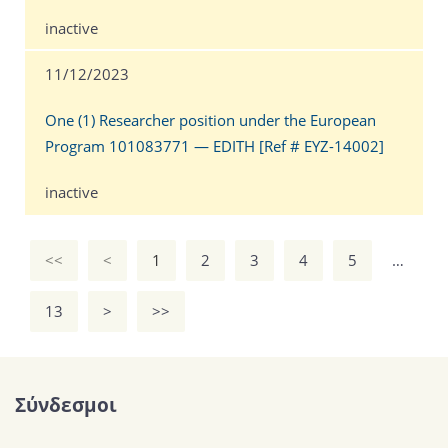
inactive
11/12/2023
One (1) Researcher position under the European
Program 101083771 — EDITH [Ref # EYZ-14002]
inactive
<<
<
1
2
3
4
5
…
13
>
>>
Σύνδεσμοι