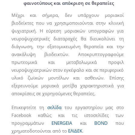
φαινοτύπους και απόκριση σε θεραπείες
Μέχρι και σήμερα, δεν υπάρχουν μοριακοί
βιοδείκτες που να χρησιμοποιούνται στην κλινική
ψυχιατρική. Η εύρεση μοριακών υπογραφών για
νευροψυχιατρικές διαταραχές θα διευκολύνει τη
διάγνωση, την εξατομικευμένη θεραπεία και την
ανακάλυψη βιοδεικτών. Aποκρυπτογραφούμε
πρωτεομικά και μεταβολωμικά προφιλ
νευροψυχιατρικών στον εγκέφαλο και σε περιφερικό
υλικό ζωϊκών μοντέλων και ασθενών. Επίσης
εξερευνούμε μοριακά μοτίβα χαρακτηριστικά για
αποκρίσεις σε χορηγούμενες θεραπείες.
Επικεφτείτε τη
σελίδα
του εργαστηρίου μας στο
Facebook καθώς και τις ιστοσελίδες των
προγραμμάτων
ENERGEIA
και
BOND
που
χρηματοδοτούνται από το
ΕΛΙΔΕΚ
.