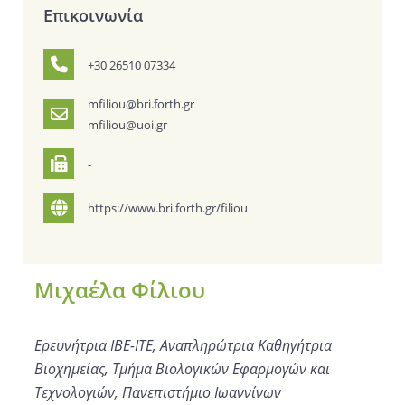
Επικοινωνία
+30 26510 07334
mfiliou@bri.forth.gr
mfiliou@uoi.gr
-
https://www.bri.forth.gr/filiou
Μιχαέλα Φίλιου
Ερευνήτρια ΙΒΕ-ITE, Αναπληρώτρια Καθηγήτρια
Βιοχημείας, Τμήμα Βιολογικών Εφαρμογών και
Τεχνολογιών, Πανεπιστήμιο Ιωαννίνων