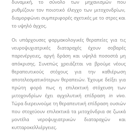
δυναμική, το σύνολο των μηχανισμών που
ρυθμίζουν τον ποιοτικό έλεγχο των μιτοχονδρίων,
διαμορφώνει συμπεριφορές σχετικές με το στρες και
το υψηλό άγχος.
Οι υπάρχουσες φαρμακολογικές θεραπείες για τις
νευροψυχιατρικές διαταραχές έχουν σοβαρές
παρενέργειες, αργή δράση και υψηλά ποσοστά μη
απόκρισης. Συνεπώς χρειάζεται να βρούμε νέους
θεραπευτικούς στόχους για την καθιέρωση
αποτελεσματικότερων θεραπειών. Έχουμε δείξει για
πρώτη φορά πως η επιλεκτική στόχευση των
μιτοχονδρίων έχει αγχολυτική επίδραση
in
vivo
.
Τώρα διερευνούμε τη θεραπευτική επίδραση ουσιών
που στοχεύουν επιλεκτικά τα μιτοχόνδρια σε ζωικά
μοντέλα νεροψυχιατρικών διαταραχών και
κυτταροκελλιέργειες.