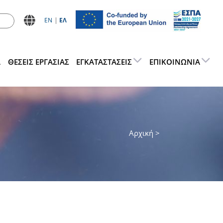
ΕN
ΕΛ
Α
ΘΕΣΕΙΣ ΕΡΓΑΣΊΑΣ
ΕΓΚΑΤΑΣΤΆΣΕΙΣ
ΕΠΙΚΟΙΝΩΝΊΑ
Αρχική
>