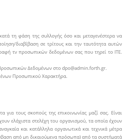
 κατά τη φάση της συλλογής όσο και μεταγενέστερα να
οίηση/διαβίβαση σε τρίτους και την ταυτότητα αυτών
γραφή τν προσωπικών δεδομένων σας που τηρεί το ΙΤΕ.
 Προσωπικών Δεδομένων στο dpo@admin.forth.gr.
ομένων Προσωπικού Χαρακτήρα.
α για τους σκοπούς της επικοινωνίας μαζί σας. Είναι
χουν ελάχιστα στελέχη του οργανισμού, τα οποία έχουν
αναγκαία και κατάλληλα οργανωτικά και τεχνικά μέτρα
σβαση από μη δικαιούμενα πρόσωπα) από τα συστήματά