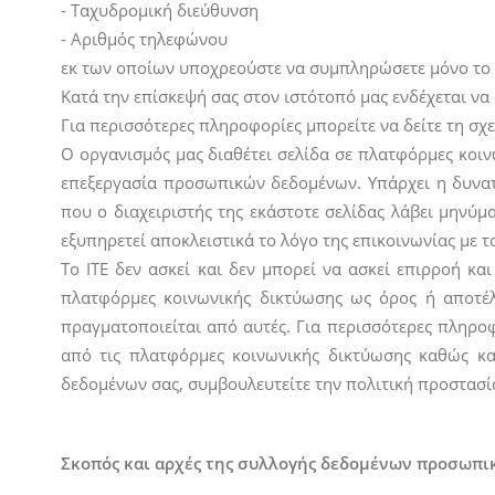
- Ταχυδρομική διεύθυνση
- Αριθμός τηλεφώνου
εκ των οποίων υποχρεούστε να συμπληρώσετε μόνο το ο
Κατά την επίσκεψή σας στον ιστότοπό μας ενδέχεται ν
Για περισσότερες πληροφορίες μπορείτε να δείτε τη σχ
Ο οργανισμός μας διαθέτει σελίδα σε πλατφόρμες κοι
επεξεργασία προσωπικών δεδομένων. Υπάρχει η δυνατό
που ο διαχειριστής της εκάστοτε σελίδας λάβει μηνύ
εξυπηρετεί αποκλειστικά το λόγο της επικοινωνίας με 
Το ΙΤΕ δεν ασκεί και δεν μπορεί να ασκεί επιρροή κ
πλατφόρμες κοινωνικής δικτύωσης ως όρος ή αποτέλ
πραγματοποιείται από αυτές. Για περισσότερες πληρο
από τις πλατφόρμες κοινωνικής δικτύωσης καθώς και
δεδομένων σας, συμβουλευτείτε την πολιτική προστασ
Σκοπός και αρχές της συλλογής δεδομένων προσωπι