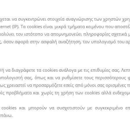
έχεται να συγκεντρώνει στοιχεία αναγνώρισης των χρηστών χρησ
net (IP). Τα cookies είναι μικρά τμήματα κειμένου που αποσ
υκολύνει τον ιστότοπο να απομνημονεύει πληροφορίες σχετικά 
, όσον αφορά στην ασφαλή αναζήτηση, τον υπολογισμό του αρ
ή να διαγράφετε τα cookies ανάλογα με τις επιθυμίες σας. Λεπ
υπολογιστή σας, όπως και να ρυθμίσετε τους περισσότερους
ως χρειαστεί να προσαρμόζετε εσείς από μόνοι σας ορισμένες 
ίς προβλήματα και χωρίς τη χρήση των cookies αλλά ενδεχομέν
ookies και μπορούν να συσχετιστούν με συγκεκριμένο επι
απάνω.