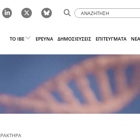
ΤΟ IBE
ΈΡΕΥΝΑ
ΔΗΜΟΣΙΕΎΣΕΙΣ
ΕΠΙΤΕΎΓΜΑΤΑ
ΝΈ
ΑΡΑΚΤΗΡΑ