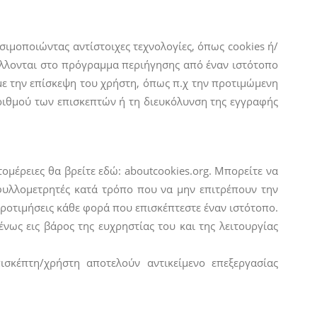
ιμοποιώντας αντίστοιχες τεχνολογίες, όπως cookies ή/
τέλλονται στο πρόγραμμα περιήγησης από έναν ιστότοπο
με την επίσκεψη του χρήστη, όπως π.χ την προτιμώμενη
ιθμού των επισκεπτών ή τη διευκόλυνση της εγγραφής
τομέρειες θα βρείτε εδώ: aboutcookies.org. Μπορείτε να
 φυλλομετρητές κατά τρόπο που να μην επιτρέπουν την
προτιμήσεις κάθε φορά που επισκέπτεστε έναν ιστότοπο.
ως εις βάρος της ευχρηστίας του και της λειτουργίας
σκέπτη/χρήστη αποτελούν αντικείμενο επεξεργασίας