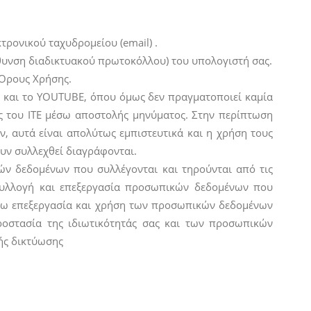
ρονικού ταχυδρομείου (email) .
ύθυνση διαδικτυακού πρωτοκόλλου) του υπολογιστή σας.
΄Ορους Χρήσης.
, και το YOUTUBE, όπου όμως δεν πραγματοποιεί καμία
ας του ΙΤΕ μέσω αποστολής μηνύματος. Στην περίπτωση
, αυτά είναι απολύτως εμπιστευτικά και η χρήση τους
ουν συλλεχθεί διαγράφονται.
κών δεδομένων που συλλέγονται και τηρούνται από τις
 συλλογή και επεξεργασία προσωπικών δεδομένων που
τέρω επεξεργασία και χρήση των προσωπικών δεδομένων
προστασία της ιδιωτικότητάς σας και των προσωπικών
ής δικτύωσης