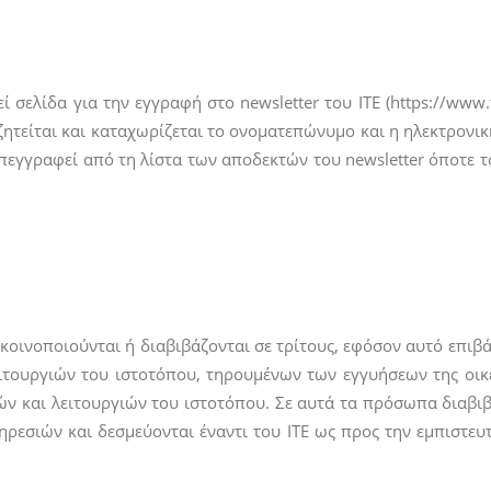
 σελίδα για την εγγραφή στο newsletter του ΙΤΕ (https://ww
 ζητείται και καταχωρίζεται το ονοματεπώνυμο και η ηλεκτρονι
πεγγραφεί από τη λίστα των αποδεκτών του newsletter όποτε τ
κοινοποιούνται ή διαβιβάζονται σε τρίτους, εφόσον αυτό επι
ιτουργιών του ιστοτόπου, τηρουμένων των εγγυήσεων της οικε
 και λειτουργιών του ιστοτόπου. Σε αυτά τα πρόσωπα διαβιβ
ρεσιών και δεσμεύονται έναντι του ΙΤΕ ως προς την εμπιστε