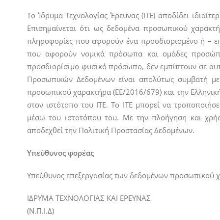
To Ίδρυμα Τεχνολογίας Έρευνας (ΙΤΕ) αποδίδει ιδιαί
Επισημαίνεται ότι ως δεδομένα προσωπικού χαρακτήρ
πληροφορίες που αφορούν ένα προσδιορισμένο ή – επ
που αφορούν νομικά πρόσωπα και ομάδες προσώπων
προσδιορίσιμο φυσικό πρόσωπο, δεν εμπίπτουν σε αυτ
Προσωπικών Δεδομένων είναι απολύτως συμβατή με
προσωπικού χαρακτήρα (ΕΕ/2016/679) και την Ελληνική
στον ιστότοπο του ΙΤΕ. Το ΙΤΕ μπορεί να τροποποιήσ
μέσω του ιστοτόπου του. Με την πλοήγηση και χρήση
αποδεχθεί την Πολιτική Προστασίας Δεδομένων.
Υπεύθυνος φορέας
Υπεύθυνος επεξεργασίας των δεδομένων προσωπικού χαρ
ΙΔΡΥΜΑ ΤΕΧΝΟΛΟΓΙΑΣ ΚΑΙ ΕΡΕΥΝΑΣ
(Ν.Π.Ι.Δ)