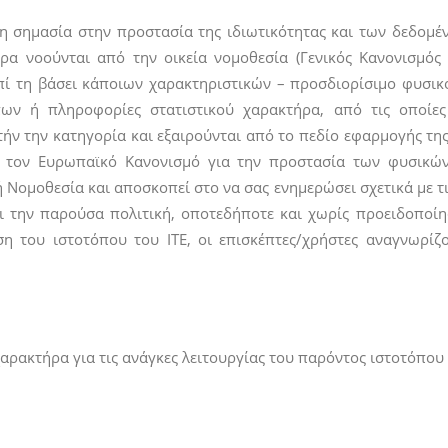
τερη σημασία στην προστασία της ιδιωτικότητας και των δεδ
α νοούνται από την οικεία νομοθεσία (Γενικός Κανονισμός
ί τη βάσει κάποιων χαρακτηριστικών – προσδιορίσιμο φυσι
 ή πληροφορίες στατιστικού χαρακτήρα, από τις οποίες
ήν την κατηγορία και εξαιρούνται από το πεδίο εφαρμογής της
 τον Ευρωπαϊκό Κανονισμό για την προστασία των φυσικών
 Νομοθεσία και αποσκοπεί στο να σας ενημερώσει σχετικά με τ
ει την παρούσα πολιτική, οποτεδήποτε και χωρίς προειδοπο
 του ιστοτόπου του ΙΤΕ, οι επισκέπτες/χρήστες αναγνωρίζο
ακτήρα για τις ανάγκες λειτουργίας του παρόντος ιστοτόπου ε