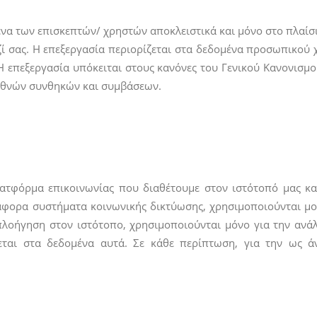
μένα των επισκεπτών/ χρηστών αποκλειστικά και μόνο στο πλαίσ
ζί σας. Η επεξεργασία περιορίζεται στα δεδομένα προσωπικού 
 επεξεργασία υπόκειται στους κανόνες του Γενικού Κανονισ
διεθνών συνθηκών και συμβάσεων.
φόρμα επικοινωνίας που διαθέτουμε στον ιστότοπό μας καθ
ορα συστήματα κοινωνικής δικτύωσης, χρησιμοποιούνται μονάχ
 πλοήγηση στον ιστότοπο, χρησιμοποιούνται μόνο για την ανά
εται στα δεδομένα αυτά. Σε κάθε περίπτωση, για την ως 