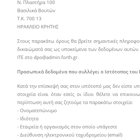
Ν. Πλαστήρα 100
Βασιλικά Βουτών
Τ.Κ. 700 13
ΗΡΑΚΛΕΙΟ ΚΡΗΤΗΣ
Στους παρακάτω όρους θα βρείτε σημαντικές πληροφορ
δικαιώματά σας ως υποκείμενα των δεδομένων αυτών.
ΙΤΕ στο dpo@admin.forth.gr.
Προσωπικά δεδομένα που συλλέγει ο Ιστότοπος του 
Κατά την επίσκεψή σας στον ιστότοπό μας δεν είστε 
στοιχεία είναι όταν εσείς οι ίδιοι θέλετε να επικο
περίπτωση αυτή σας ζητούμε τα παρακάτω στοιχεία:
- Ονοματεπώνυμο
- Ιδιότητα
- Εταιρεία ή οργανισμός στον οποίο υπάγεστε
- Διεύθυνση ηλεκτρονικού ταχυδρομείου (email)