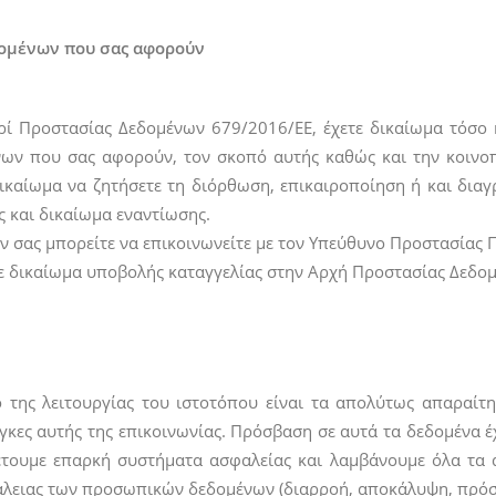
δομένων που σας αφορούν
ρί Προστασίας Δεδομένων 679/2016/ΕΕ, έχετε δικαίωμα τόσο
νων που σας αφορούν, τον σκοπό αυτής καθώς και την κοινοπ
δικαίωμα να ζητήσετε τη διόρθωση, επικαιροποίηση ή και δια
ς και δικαίωμα εναντίωσης.
ν σας μπορείτε να επικοινωνείτε με τον Υπεύθυνο Προστασίας
τε δικαίωμα υποβολής καταγγελίας στην Αρχή Προστασίας Δεδ
ης λειτουργίας του ιστοτόπου είναι τα απολύτως απαραίτητ
άγκες αυτής της επικοινωνίας. Πρόσβαση σε αυτά τα δεδομένα έ
θέτουμε επαρκή συστήματα ασφαλείας και λαμβάνουμε όλα τα 
άλειας των προσωπικών δεδομένων (διαρροή, αποκάλυψη, πρό