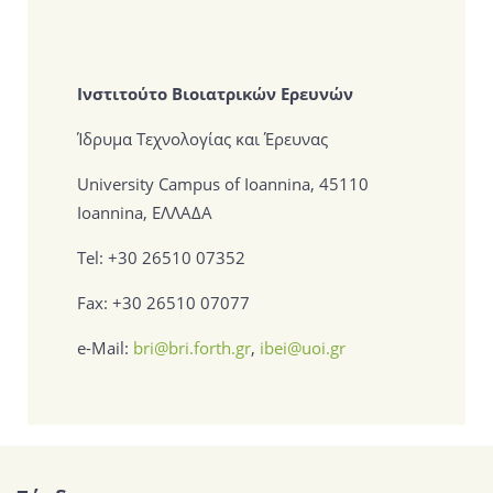
Ινστιτούτο Βιοιατρικών Ερευνών
Ίδρυμα Τεχνολογίας και Έρευνας
University Campus of Ioannina, 45110
Ioannina, ΕΛΛΑΔΑ
Tel: +30 26510 07352
Fax: +30 26510 07077
e-Mail:
bri@bri.forth.gr
,
ibei@uoi.gr