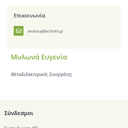
Επικοινωνία
emilona@bri.forth.gr
Μυλωνά Ευγενία
Μεταδιδακτορικός Συνεργάτης
Σύνδεσμοι
Σχετικά με το ΙΒΕ