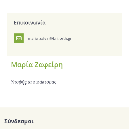
Επικοινωνία
maria_zafeiri@bri.forth.gr
Μαρία Ζαφείρη
Υποψήφια διδάκτορας
Σύνδεσμοι