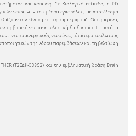
συστήματος και κόπωση. Σε βιολογικό επίπεδο, η PD
ργικών νευρώνων του μέσου εγκεφάλου, με αποτέλεσμα
μίζουν την κίνηση και τη συμπεριφορά. Οι σημερινές
 τη βασική νευροεκφυλιστική διαδικασία. Γι’ αυτό, ο
τους ντοπαμινεργικούς νευρώνες ιδιαίτερα ευάλωτους
ροποποιητικών της νόσου παρεμβάσεων και τη βελτίωση
HER (Τ2ΕΔΚ-00852) και την εμβληματική δράση Brain