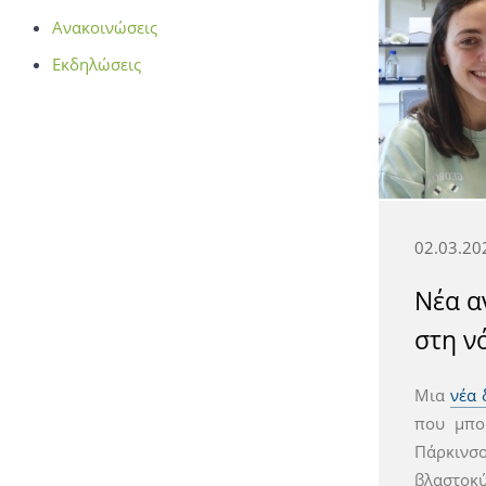
Ανακοινώσεις
Εκδηλώσεις
02.03.20
Νέα α
στη ν
Μια
νέα 
που μπο
Πάρκινσ
βλαστοκύ