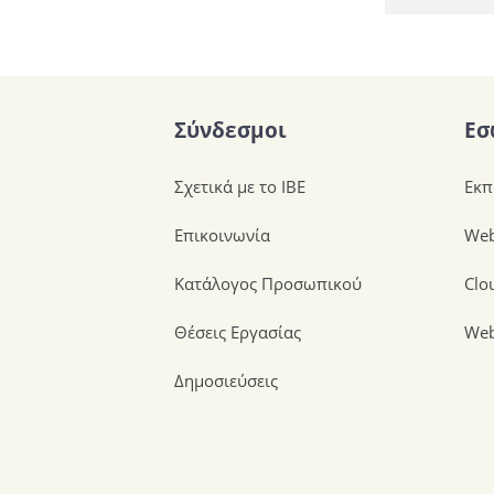
Σύνδεσμοι
Εσ
Σχετικά με το ΙΒΕ
Εκπ
Επικοινωνία
Web
Κατάλογος Προσωπικού
Clo
Θέσεις Εργασίας
Web
Δημοσιεύσεις