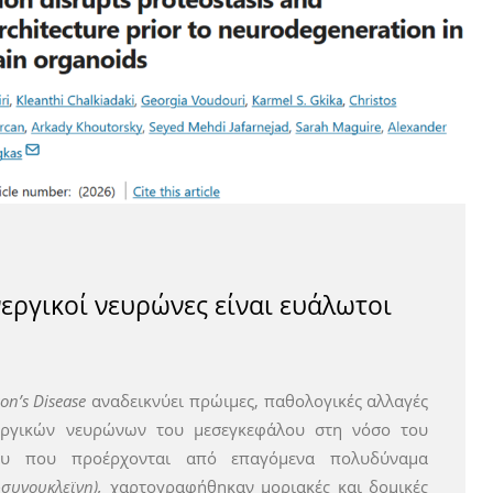
νεργικοί νευρώνες είναι ευάλωτοι
on’s Disease
αναδεικνύει πρώιμες, παθολογικές αλλαγές
νεργικών νευρώνων του μεσεγκεφάλου στη νόσο του
λου που προέρχονται από επαγόμενα πολυδύναμα
-συνουκλεϊνη),
χαρτογραφήθηκαν μοριακές και δομικές