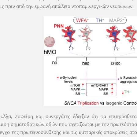
ις πριν από την εμφανή απώλεια ντοπαμινεργικών νευρώνων.
ουλλα, Ζαφείρη και συνεργάτες έδειξαν ότι τα επιπρόσθε
ιση σηματοδοτικών οδών που σχετίζονται με την πρωτεόστα
λεγχο της πρωτεϊνοσύνθεσης και τις κυτταρικές αποκρίσεις στ