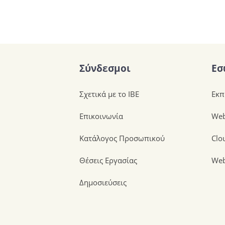
Σύνδεσμοι
Εσ
Σχετικά με το ΙΒΕ
Εκπ
Επικοινωνία
Web
Κατάλογος Προσωπικού
Clo
Θέσεις Εργασίας
Web
Δημοσιεύσεις