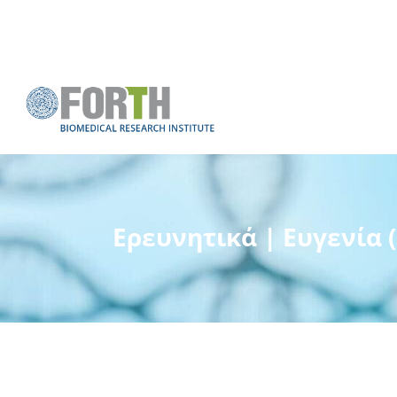
Ερευνητικά | Ευγενία 