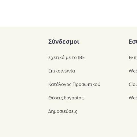
Σύνδεσμοι
Εσ
Σχετικά με το ΙΒΕ
Εκπ
Επικοινωνία
Web
Κατάλογος Προσωπικού
Clo
Θέσεις Εργασίας
Web
Δημοσιεύσεις