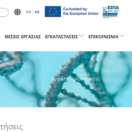
ΕN
ΕΛ
Α
ΘΕΣΕΙΣ ΕΡΓΑΣΊΑΣ
ΕΓΚΑΤΑΣΤΆΣΕΙΣ
ΕΠΙΚΟΙΝΩΝΊΑ
Αρχική
> Ερευνητικά
τήσεις