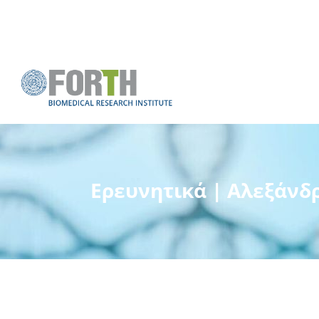
Ερευνητικά | Αλεξάν