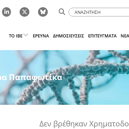
ΤΟ IBE
ΈΡΕΥΝΑ
ΔΗΜΟΣΙΕΎΣΕΙΣ
ΕΠΙΤΕΎΓΜΑΤΑ
ΝΈ
δρα Παπαφωτίκα
Δεν βρέθηκαν Χρηματοδο