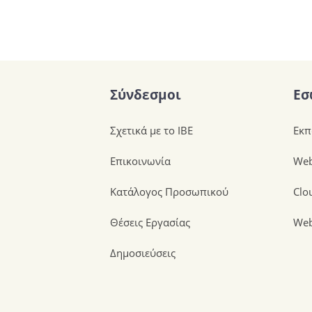
Σύνδεσμοι
Εσ
Σχετικά με το ΙΒΕ
Εκπ
Επικοινωνία
Web
Κατάλογος Προσωπικού
Clo
Θέσεις Εργασίας
Web
Δημοσιεύσεις