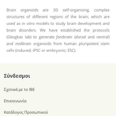
Brain organoids are 3D self-organising, complex
structures of different regions of the brain, which are
used as
in vitro
models to study brain development and
brain disorders. We have established the protocols
(Gkogkas lab) to generate
forebrain
(
dorsal
and
ventral
)
and
midbrain
organoids from human pluripotent stem
cells (induced; iPSC or embryonic; ESC).
Σύνδεσμοι
Σχετικά με το ΙΒΕ
Επικοινωνία
Κατάλογος Προσωπικού